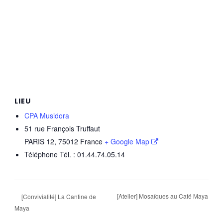
LIEU
CPA Musidora
51 rue François Truffaut
PARIS 12
,
75012
France
+ Google Map
Téléphone
Tél. : 01.44.74.05.14
[Atelier] Mosaïques au Café Maya
[Convivialité] La Cantine de
Maya