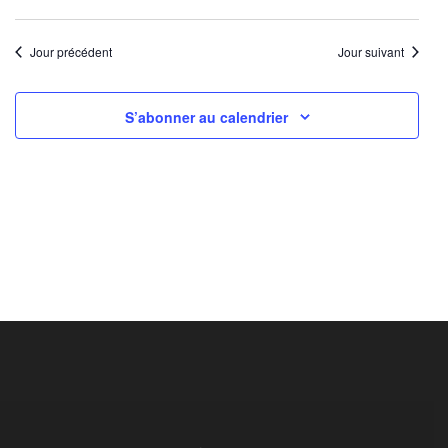
Jour précédent
Jour suivant
S’abonner au calendrier