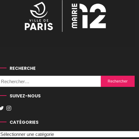
RECHERCHE
Rechercher :
SUIVEZ-NOUS
CATÉGORIES
Catégories