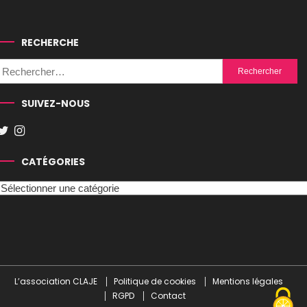
RECHERCHE
Rechercher :
SUIVEZ-NOUS
CATÉGORIES
Catégories
L’association CLAJE
Politique de cookies
Mentions légales
RGPD
Contact