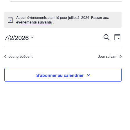
Évènements
for
Aucun évènements planifié pour juillet 2, 2026. Passer aux
juillet
Notice
évènements suivants
.
2,
2026
Reche
Nav
7/2/2026
Recherche
Jour
de
Sélectionnez
et
une
vu
Jour précédent
Jour suivant
navig
date.
Év
de
S’abonner au calendrier
vues
Évène