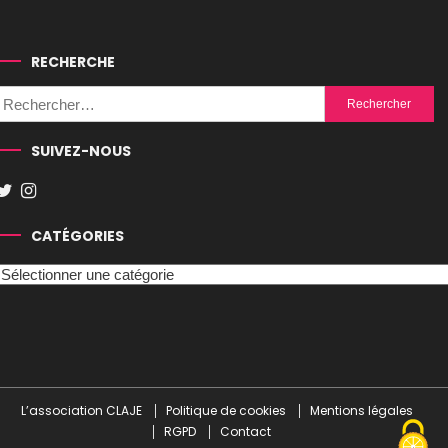
RECHERCHE
Rechercher :
SUIVEZ-NOUS
CATÉGORIES
Catégories
L’association CLAJE
Politique de cookies
Mentions légales
RGPD
Contact