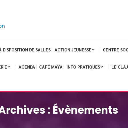
À DISPOSITION DE SALLES
ACTION JEUNESSE
CENTRE SOC
RIE
AGENDA
CAFÉ MAYA
INFO PRATIQUES
LE CLA
Archives :
Évènements