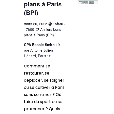
plans à Paris
(BPI)
mars 20, 2025 @ 15h30
-
17h00
Ateliers bons
plans à Paris (BPI)
CPA Bessie Smith
19
rue Antoine Julien
Hénard, Paris 12
Comment se
restaurer, se
déplacer, se soigner
ou se cultiver à Paris
sans se ruiner ? Où
faire du sport ou se
promener ? Quels