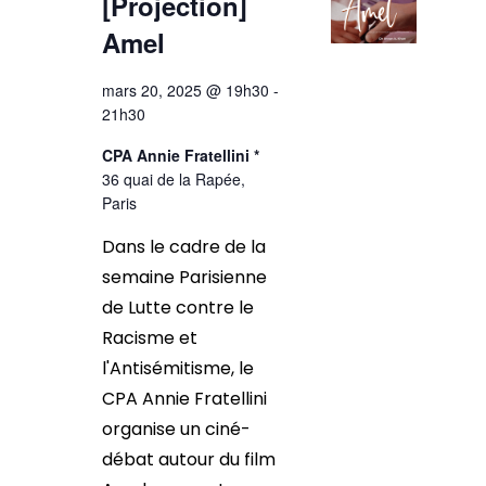
[Projection]
Amel
mars 20, 2025 @ 19h30
-
21h30
CPA Annie Fratellini *
36 quai de la Rapée,
Paris
Dans le cadre de la
semaine Parisienne
de Lutte contre le
Racisme et
l'Antisémitisme, le
CPA Annie Fratellini
organise un ciné-
débat autour du film