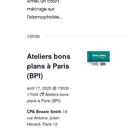
Amel, un court
métrage sur
l'islamophobie....
15h30
Ateliers bons
plans à Paris
(BPI)
avril 17, 2025 @ 15h30
-
17h00
Ateliers bons
plans à Paris (BPI)
CPA Bessie Smith
19
rue Antoine Julien
Hénard, Paris 12