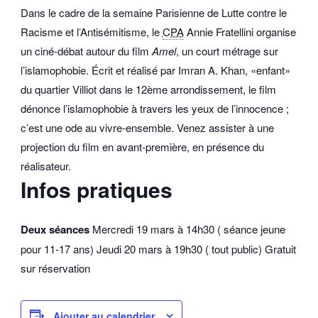
Dans le cadre de la semaine Parisienne de Lutte contre le
Racisme et l’Antisémitisme, le
CPA
Annie Fratellini organise
un ciné-débat autour du film
Amel
, un court métrage sur
l’islamophobie.
Écrit et réalisé par Imran A. Khan, «enfant»
du quartier Villiot dans le 12ème arrondissement, le film
dénonce l’islamophobie à travers les yeux de l’innocence ;
c’est une ode au vivre-ensemble.
Venez assister à une
projection du film en avant-première, en présence du
réalisateur.
Infos pratiques
Deux séances
Mercredi 19 mars à 14h30 ( séance jeune
pour 11-17 ans) Jeudi 20 mars à 19h30 ( tout public)
Gratuit
sur réservation
Ajouter au calendrier