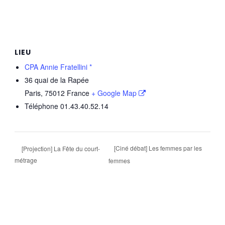
LIEU
CPA Annie Fratellini *
36 quai de la Rapée
Paris
,
75012
France
+ Google Map
Téléphone
01.43.40.52.14
[Ciné débat] Les femmes par les
[Projection] La Fête du court-
métrage
femmes