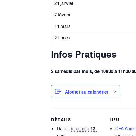
24 janvier
7 février
14 mars
21 mars
Infos Pratiques
2 samedis par mois, de 10h30 à 11h30 a
Ajouter au calendrier
DÉTAILS
LIEU
Date :
décembre 13,
CPA Annie F
2025