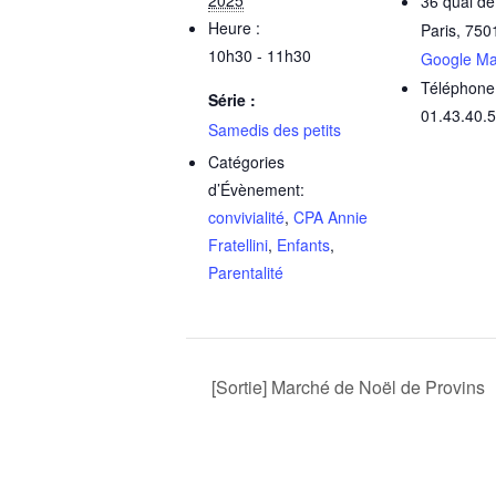
36 quai de
Heure :
Paris
,
750
10h30 - 11h30
Google M
Téléphone
Série :
01.43.40.
Samedis des petits
Catégories
d’Évènement:
convivialité
,
CPA Annie
Fratellini
,
Enfants
,
Parentalité
[Sortie] Marché de Noël de Provins