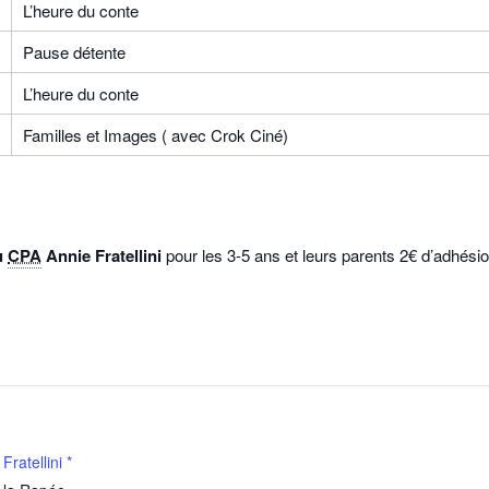
L’heure du conte
Pause détente
L’heure du conte
Familles et Images ( avec Crok Ciné)
u
CPA
Annie Fratellini
pour les 3-5 ans et leurs parents 2€ d’adhési
ratellini *