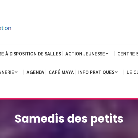
SE À DISPOSITION DE SALLES
ACTION JEUNESSE
CENTRE 
NNERIE
AGENDA
CAFÉ MAYA
INFO PRATIQUES
LE C
Samedis des petits