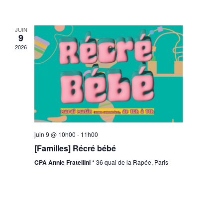
JUIN
9
2026
juin 9 @ 10h00
-
11h00
[Familles] Récré bébé
CPA Annie Fratellini *
36 quai de la Rapée, Paris