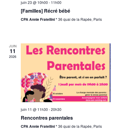
juin 23 @ 10h00
-
11h00
[Familles] Récré bébé
CPA Annie Fratellini *
36 quai de la Rapée, Paris
JUIN
11
2026
juin 11 @ 11h30
-
20h30
Rencontres parentales
CPA Annie Fratellini *
36 quai de la Rapée, Paris