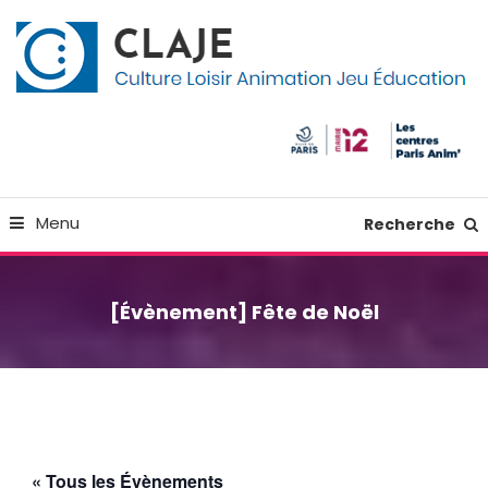
Skip
Panneau de gestion des cookies
To
Content
Culture Loisir Animation Jeu Education
Claje
Menu
Recherche
[Évènement] Fête de Noël
« Tous les Évènements