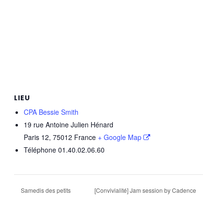
LIEU
CPA Bessie Smith
19 rue Antoine Julien Hénard
Paris 12
,
75012
France
+ Google Map
Téléphone
01.40.02.06.60
Samedis des petits
[Convivialité] Jam session by Cadence