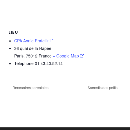
LIEU
CPA Annie Fratellini *
36 quai de la Rapée
Paris
,
75012
France
+ Google Map
Téléphone
01.43.40.52.14
Rencontres parentales
Samedis des petits