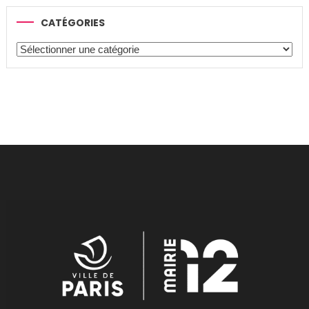
CATÉGORIES
Catégories