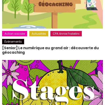
Action sociale
Actualités
CPA Annie Fratellini
Événements
[Senior] Le numérique au grand air : découverte du
géocaching