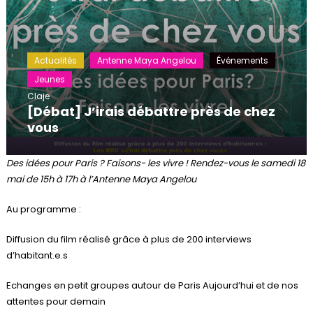
Actualités
Antenne Maya Angelou
Événements
Jeunes
Claje
[Débat] J’irais débattre près de chez
vous
Des idées pour Paris ? Faisons- les vivre ! Rendez-vous le samedi 18
mai de 15h à 17h à l’Antenne Maya Angelou
Au programme :
Diffusion du film réalisé grâce à plus de 200 interviews
d’habitant.e.s
Echanges en petit groupes autour de Paris Aujourd’hui et de nos
attentes pour demain