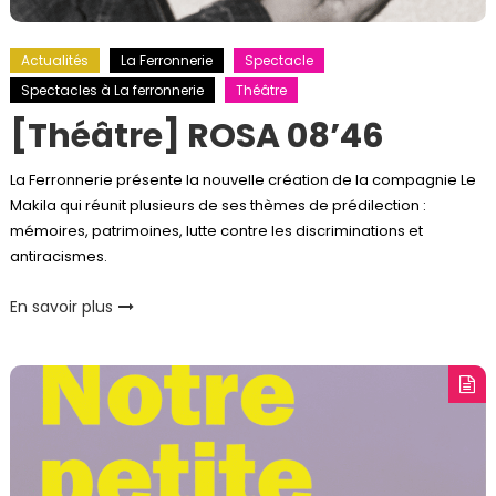
Actualités
La Ferronnerie
Spectacle
Spectacles à La ferronnerie
Théâtre
[Théâtre] ROSA 08’46
La Ferronnerie présente la nouvelle création de la compagnie Le
Makila qui réunit plusieurs de ses thèmes de prédilection :
mémoires, patrimoines, lutte contre les discriminations et
antiracismes.
En savoir plus