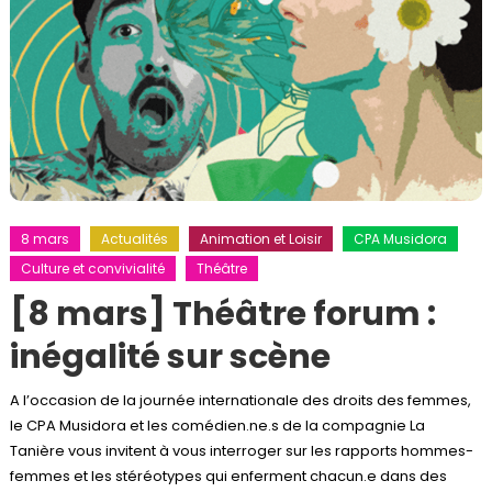
8 mars
Actualités
Animation et Loisir
CPA Musidora
Culture et convivialité
Théâtre
[8 mars] Théâtre forum :
inégalité sur scène
A l’occasion de la journée internationale des droits des femmes,
le CPA Musidora et les comédien.ne.s de la compagnie La
Tanière vous invitent à vous interroger sur les rapports hommes-
femmes et les stéréotypes qui enferment chacun.e dans des