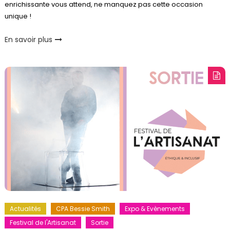
enrichissante vous attend, ne manquez pas cette occasion
unique !
En savoir plus
Actualités
CPA Bessie Smith
Expo & Evènements
Festival de l'Artisanat
Sortie