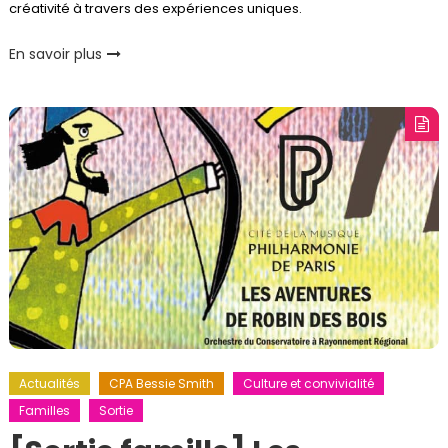
créativité à travers des expériences uniques.
En savoir plus
Actualités
CPA Bessie Smith
Culture et convivialité
Familles
Sortie