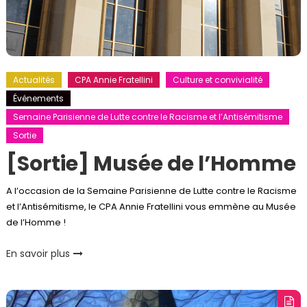
Actualités
CPA Annie Fratellini
Culture et convivialité
Événements
Semaine Parisienne de Lutte contre le Racisme et l’Antisémitisme
Sortie
[Sortie] Musée de l’Homme
A l’occasion de la Semaine Parisienne de Lutte contre le Racisme
et l’Antisémitisme, le CPA Annie Fratellini vous emmène au Musée
de l’Homme !
En savoir plus