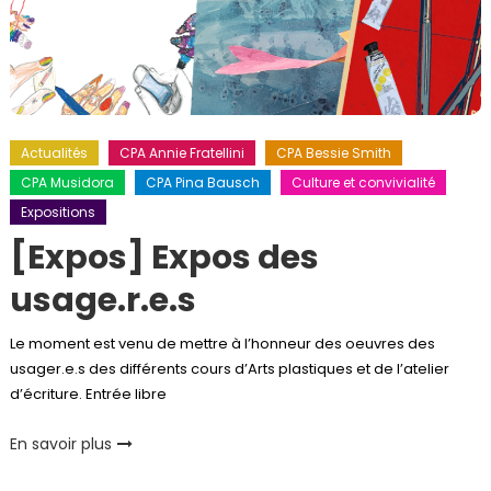
Actualités
CPA Annie Fratellini
CPA Bessie Smith
CPA Musidora
CPA Pina Bausch
Culture et convivialité
Expositions
[Expos] Expos des
usage.r.e.s
Le moment est venu de mettre à l’honneur des oeuvres des
usager.e.s des différents cours d’Arts plastiques et de l’atelier
d’écriture. Entrée libre
En savoir plus