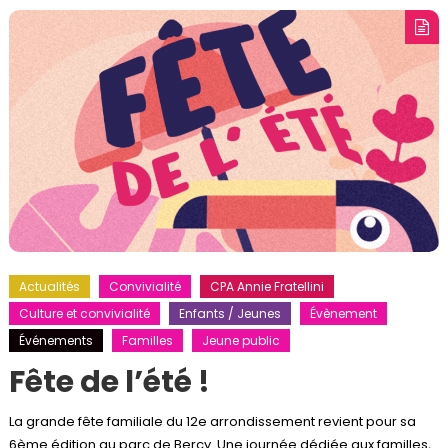
Actualités
Convivialité
CPA Annie Fratellini
Culture et convivialité
Enfants / Jeunes
Évènement
Événements
Familles
Jeune public
Fête de l’été !
La grande fête familiale du 12e arrondissement revient pour sa
6ème édition au parc de Bercy. Une journée dédiée aux familles,