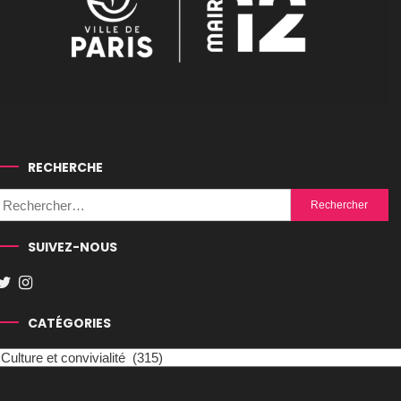
RECHERCHE
Rechercher :
SUIVEZ-NOUS
CATÉGORIES
Catégories