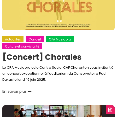
Actualités
Concert
CPA Musidora
Culture et convivialité
[Concert] Chorales
Le CPA Musidora et le Centre Social CAF Charenton vous invitent à
un concert exceptionnel à l’auditorium du Conservatoire Paul
Dukas le lundi 16 juin 2025.
En savoir plus