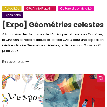
Actualités
CPA Annie Fratellini
Culture et convivialité
Expositions
[Expo] Géométries celestes
À l’occasion des Semaines de l’Amérique Latine et des Caraïbes,
le CPA Annie Fratellini accueille l’artiste GAbO pour une exposition
inédite intitulée Géométries célestes, à découvrir du 2 juin au 25
juillet 2025.
En savoir plus