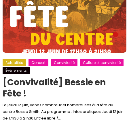
Actualités
Concert
Convivialité
Culture et convivialité
Événements
[Convivalité] Bessie en
Fête !
Le jeudi 12 juin, venez nombreux et nombreuses à la fête du
centre Bessie Smith. Au programme : Infos pratiques Jeudi 12 juin
de 17h30 à 21h30 Entrée libre /…