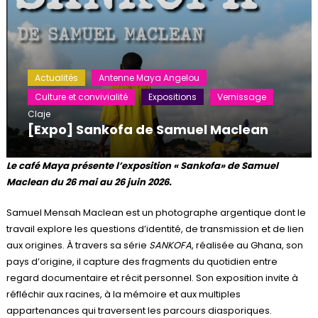
Actualités
Antenne Maya Angelou
Culture et convivialité
Expositions
Vernissage
Claje
[Expo] Sankofa de Samuel Maclean
Le café Maya présente l’exposition « Sankofa» de Samuel
Maclean du 26 mai au 26 juin 2026.
Samuel Mensah Maclean est un photographe argentique dont le
travail explore les questions d’identité, de transmission et de lien
aux origines. À travers sa série
SANKOFA
, réalisée au Ghana, son
pays d’origine, il capture des fragments du quotidien entre
regard documentaire et récit personnel. Son exposition invite à
réfléchir aux racines, à la mémoire et aux multiples
appartenances qui traversent les parcours diasporiques.