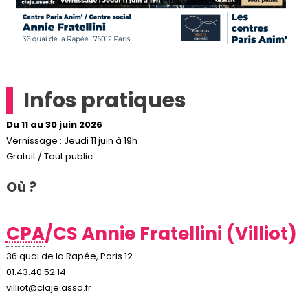
Infos pratiques
Du 11 au 30 juin 2026
Vernissage : Jeudi 11 juin à 19h
Gratuit / Tout public
Où ?
CPA
/CS Annie Fratellini (Villiot)
36 quai de la Rapée, Paris 12
01.43.40.52.14
villiot@claje.asso.fr