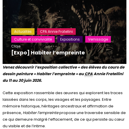
Actualités
CPA Annie Fratellini
Culture et convivialité
Expositions
Vernissage
Claje
[Expo] Habiter l’empreinte
Venez découvrir l’exposition collective « des élèves du cours de
dessin peinture « Habiter l’empreinte » au
CPA
Annie Fratellini
du 11 au 30 juin 2026.
Cette exposition rassemble des œuvres qui explorent les traces
laissées dans les corps, les visages et les paysages. Entre
mémoire historique, héritages ancestraux et affirmation de
présence,
Habiter l’empreinte
propose une traversée sensible de
ce qui demeure malgré l’effacement, de ce qui persiste au cœur
du visible et de l’intime.