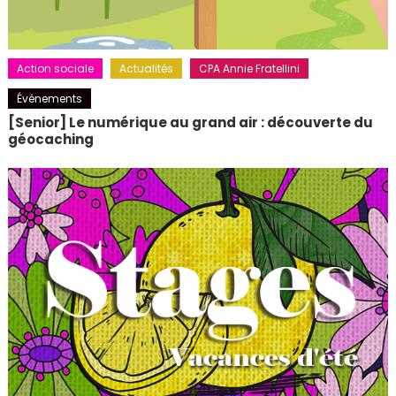
Action sociale
Actualités
CPA Annie Fratellini
Événements
[Senior] Le numérique au grand air : découverte du
géocaching