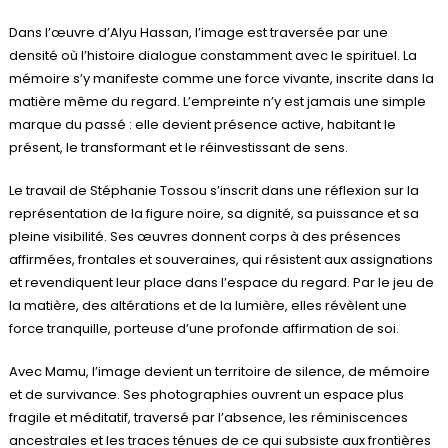
Dans l’œuvre d’Alyu Hassan, l’image est traversée par une
densité où l’histoire dialogue constamment avec le spirituel. La
mémoire s’y manifeste comme une force vivante, inscrite dans la
matière même du regard. L’empreinte n’y est jamais une simple
marque du passé : elle devient présence active, habitant le
présent, le transformant et le réinvestissant de sens.
Le travail de Stéphanie Tossou s’inscrit dans une réflexion sur la
représentation de la figure noire, sa dignité, sa puissance et sa
pleine visibilité. Ses œuvres donnent corps à des présences
affirmées, frontales et souveraines, qui résistent aux assignations
et revendiquent leur place dans l’espace du regard. Par le jeu de
la matière, des altérations et de la lumière, elles révèlent une
force tranquille, porteuse d’une profonde affirmation de soi.
Avec Mamu, l’image devient un territoire de silence, de mémoire
et de survivance. Ses photographies ouvrent un espace plus
fragile et méditatif, traversé par l’absence, les réminiscences
ancestrales et les traces ténues de ce qui subsiste aux frontières