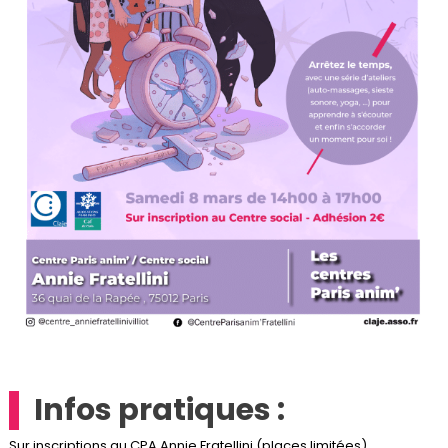
Infos pratiques :
Sur inscriptions au
CPA
Annie Fratellini (places limitées)