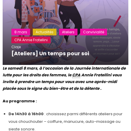
8 mars
Actualités
Ateliers
Convivialité
CPA Annie Fratellini
Claje
[Ateliers] Un temps pour soi
Le samedi 8 mars, à l’occasion de la Journée internationale de
lutte pour les droits des femmes, le
CPA
Annie Fratellini vous
invite à prendre un temps pour vous avec une après-midi
placée sous le signe du bien-être et de la détente .
Au programme :
De 14h30 à 16h00
: choisissez parmi différents ateliers pour
vous chouchouter – coiffure, manucure, auto-massage ou
sieste sonore.