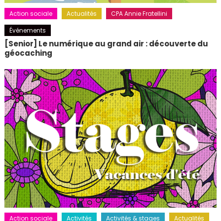
Action sociale
Actualités
CPA Annie Fratellini
Événements
[Senior] Le numérique au grand air : découverte du
géocaching
Action sociale
Activités
Activités & stages
Actualités