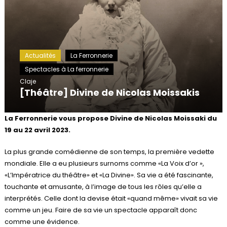
Actualités
La Ferronnerie
Spectacles à La ferronnerie
Claje
[Théâtre] Divine de Nicolas Moissakis
La Ferronnerie vous propose Divine de Nicolas Moissaki du
19 au 22 avril 2023.
La plus grande comédienne de son temps, la première vedette
mondiale. Elle a eu plusieurs surnoms comme «La Voix d’or »,
«L’Impératrice du théâtre» et «La Divine». Sa vie a été fascinante,
touchante et amusante, à l’image de tous les rôles qu’elle a
interprétés. Celle dont la devise était «quand même» vivait sa vie
comme un jeu. Faire de sa vie un spectacle apparaît donc
comme une évidence.