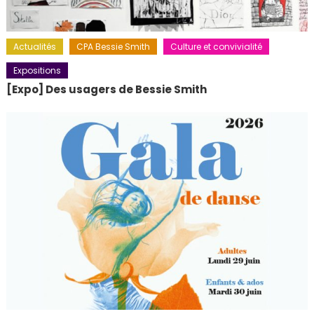
Actualités
CPA Bessie Smith
Culture et convivialité
Expositions
[Expo] Des usagers de Bessie Smith