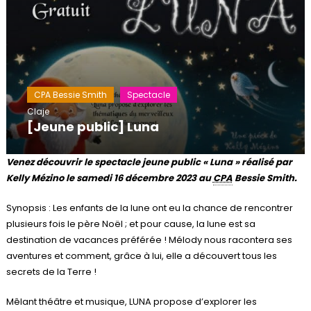
CPA Bessie Smith
Spectacle
Claje
[Jeune public] Luna
Venez découvrir le spectacle jeune public « Luna » réalisé par
Kelly Mézino le samedi 16 décembre 2023 au
CPA
Bessie Smith.
Synopsis : Les enfants de la lune ont eu la chance de rencontrer
plusieurs fois le père Noël ; et pour cause, la lune est sa
destination de vacances préférée ! Mélody nous racontera ses
aventures et comment, grâce à lui, elle a découvert tous les
secrets de la Terre !
Mêlant théâtre et musique, LUNA propose d’explorer les