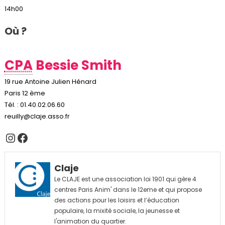
14h00
Où ?
CPA
Bessie Smith
19 rue Antoine Julien Hénard
Paris 12 ème
Tél. : 01.40.02.06.60
reuilly@claje.asso.fr
Instagram
Facebook
Claje
Le CLAJE est une association loi 1901 qui gère 4
centres Paris Anim' dans le 12eme et qui propose
des actions pour les loisirs et l’éducation
populaire, la mixité sociale, la jeunesse et
l'animation du quartier.