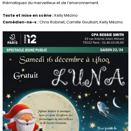
thématiques du merveilleux et de l’environnement.
Texte et mise en scène :
Kelly Mézino
Comédien-ne-s :
Chris Robinet, Camille Goulliart, Kelly Mézino.