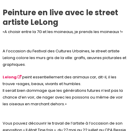
Peinture en live avec le street
artiste LeLong
«A choisir entre la 7G et les moineaux, je prends les moineaux !»
A l’occasion du Festival des Cultures Urbaines, le street artiste
Lelong colore les murs gris de la ville: graffs, œuvres picturales et
graphiques.
Lelong
peint essentiellement des animaux car, dit-il, il les
trouve «sages, beaux, vivants et humbles.
Il serait bien dommage que les générations futures n’est pas la
chance d’en voir, de nager avec les poissons ou même de voir
les oiseaux en marchant dehors.»
Vous pouvez découvrir le travail de l’artiste à l’occasion de son
exposition « Il était Tine fois », du 27 mai au 22 juillet au
CPA
Bessie