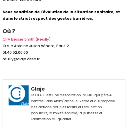
Sous condition de l’évolution de la situation sanitaire, et
dans le strict respect des gestes barrières.
Où ?
CPA
Bessie Smith (Reuilly)
19 rue Antoine Julien hénard, Paris12
01.40.02.06.60
reuilly@claje.asso.fr
Claje
Le CLAJE est une association loi 1901 qui gère 4
centres Paris Anim' dans le 12eme et qui propose
des actions pour les loisirs et l’éducation
populaire, la mixité sociale, la jeunesse et
l'animation du quartier.