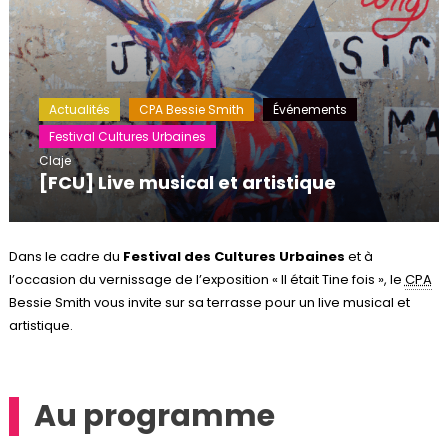
Actualités
CPA Bessie Smith
Événements
Festival Cultures Urbaines
Claje
[FCU] Live musical et artistique
Dans le cadre du
Festival des Cultures Urbaines
et à
l’occasion du vernissage de l’exposition « Il était Tine fois », le
CPA
Bessie Smith vous invite sur sa terrasse pour un live musical et
artistique.
Au programme