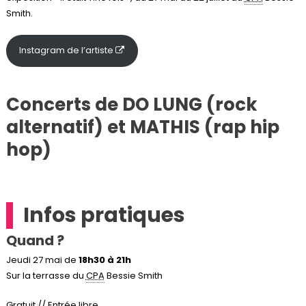
Smith.
Instagram de l’artiste
Concerts de DO LUNG (rock
alternatif) et MATHIS (rap hip
hop)
Infos pratiques
Quand ?
Jeudi 27 mai de
18h30 à 21h
Sur la terrasse du
CPA
Bessie Smith
Gratuit // Entrée libre