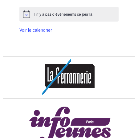
évènements
évènements
évènements
évènements
évènements
évènements
évènements
Il n’y a pas d’évènements ce jour là.
Notice
Voir le calendrier