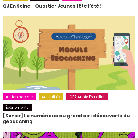
QJ En Seine – Quartier Jeunes fête l’été !
Action sociale
Actualités
CPA Annie Fratellini
Événements
[Senior] Le numérique au grand air : découverte du
géocaching