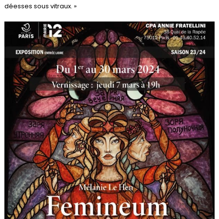
déesses sous vitraux. »