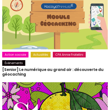
Action sociale
Actualités
CPA Annie Fratellini
Événements
[Senior] Le numérique au grand air : découverte du
géocaching