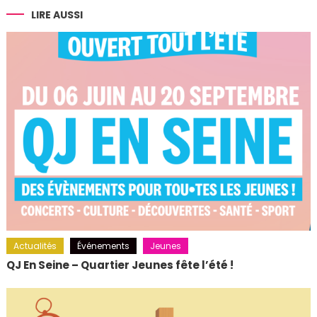
l’article
LIRE AUSSI
Actualités
Événements
Jeunes
QJ En Seine – Quartier Jeunes fête l’été !