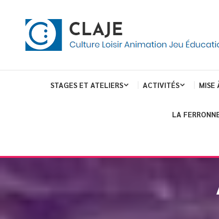
eau de gestion des cookies
ent
Culture Loisir Animation Jeu Education
Claje
STAGES ET ATELIERS
ACTIVITÉS
MISE 
LA FERRONNE