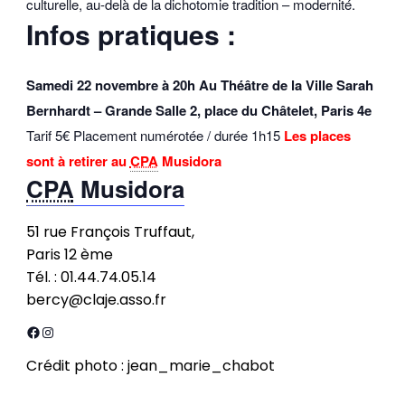
culturelle, au-delà de la dichotomie tradition – modernité.
Infos pratiques :
Samedi 22 novembre à 20h
Au Théâtre de la Ville Sarah
Bernhardt – Grande Salle 2, place du Châtelet, Paris 4e
Tarif 5€ Placement numérotée / durée 1h15
Les places
sont à retirer au
CPA
Musidora
CPA
Musidora
51 rue François Truffaut,
Paris 12 ème
Tél. : 01.44.74.05.14
bercy@claje.asso.fr
Facebook
Instagram
Crédit photo : jean_marie_chabot