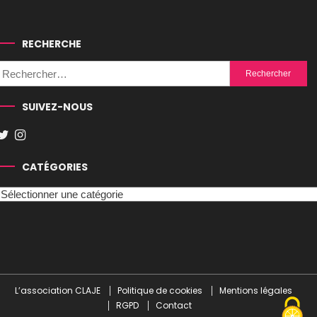
RECHERCHE
Rechercher :
SUIVEZ-NOUS
CATÉGORIES
Catégories
L’association CLAJE
Politique de cookies
Mentions légales
RGPD
Contact