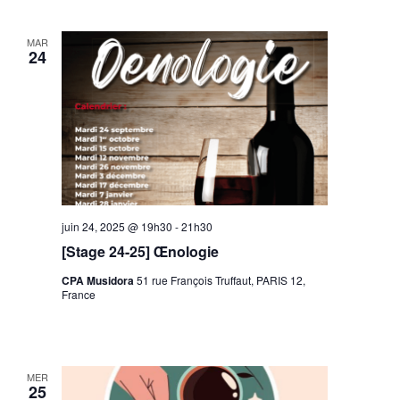
MAR
24
juin 24, 2025 @ 19h30
-
21h30
[Stage 24-25] Œnologie
CPA Musidora
51 rue François Truffaut, PARIS 12,
France
MER
25