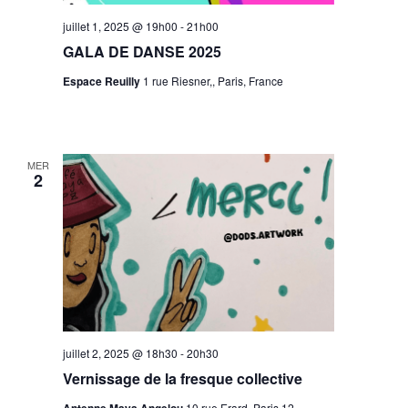
juillet 1, 2025 @ 19h00
-
21h00
GALA DE DANSE 2025
Espace Reuilly
1 rue Riesner,, Paris, France
MER
2
juillet 2, 2025 @ 18h30
-
20h30
Vernissage de la fresque collective
10 rue Erard, Paris 12,