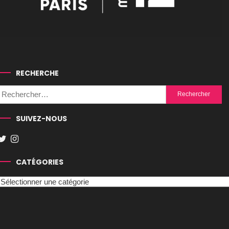
RECHERCHE
Rechercher :
SUIVEZ-NOUS
CATÉGORIES
Catégories