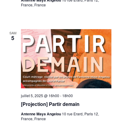
Antenne Maya Angelou
France, France
SAM
5
juillet 5, 2025 @ 16h00
-
18h00
[Projection] Partir demain
Antenne Maya Angelou
10 rue Erard, Paris 12,
France, France