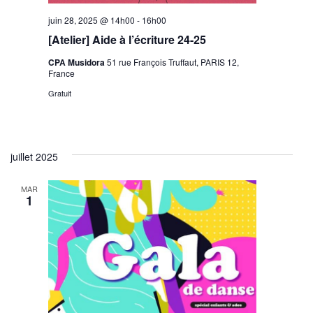
juin 28, 2025 @ 14h00
-
16h00
[Atelier] Aide à l’écriture 24-25
CPA Musidora
51 rue François Truffaut, PARIS 12,
France
Gratuit
juillet 2025
MAR
1