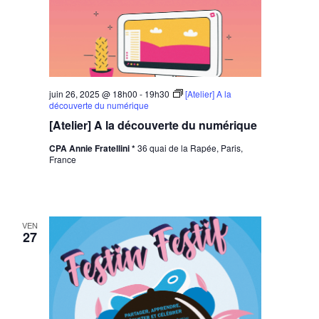
juin 26, 2025 @ 18h00
-
19h30
[Atelier] A la
découverte du numérique
[Atelier] A la découverte du numérique
CPA Annie Fratellini *
36 quai de la Rapée, Paris,
France
VEN
27