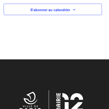
S’abonner au calendrier