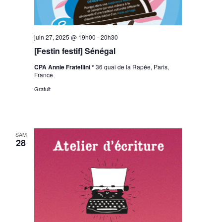
juin 27, 2025 @ 19h00
-
20h30
[Festin festif] Sénégal
CPA Annie Fratellini *
36 quai de la Rapée, Paris,
France
Gratuit
SAM
28