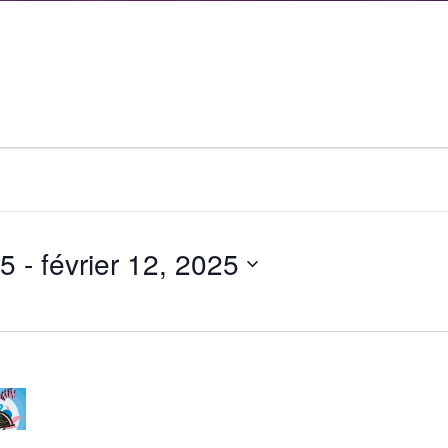
25
 - 
février 12, 2025