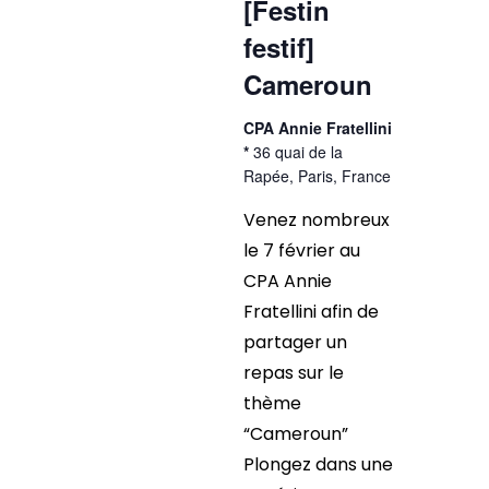
[Festin
festif]
Cameroun
CPA Annie Fratellini
*
36 quai de la
Rapée, Paris, France
Venez nombreux
le 7 février au
CPA Annie
Fratellini afin de
partager un
repas sur le
thème
“Cameroun”
Plongez dans une