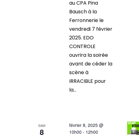
au CPA Pina
Bausch à la
Ferronnerie le
vendredi 7 février
2025. EDO
CONTROLE
ouvrira la soirée
avant de céder la
scène à
IRRACIBLE pour
la...
février 8, 2025 @
SAM
8
10h00
-
12h00