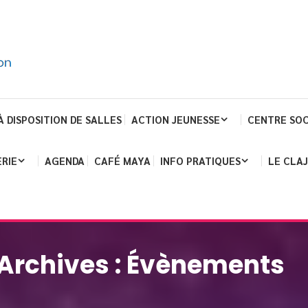
À DISPOSITION DE SALLES
ACTION JEUNESSE
CENTRE SOC
RIE
AGENDA
CAFÉ MAYA
INFO PRATIQUES
LE CLA
Archives :
Évènements