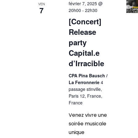
février 7, 2025 @
VEN
7
20h00
-
22h30
[Concert]
Release
party
Capital.e
d’Irracible
CPA Pina Bausch /
La Ferronnerie
4
passage stinville,
Paris 12, France,
France
Venez vivre une
soirée musicale
unique