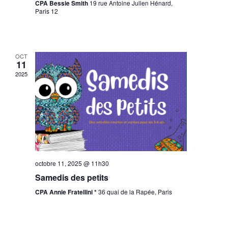
CPA Bessie Smith
19 rue Antoine Julien Hénard,
Paris 12
OCT
11
2025
octobre 11, 2025 @ 11h30
Samedis des petits
CPA Annie Fratellini *
36 quai de la Rapée, Paris