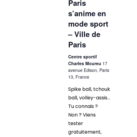
Paris
s’anime en
mode sport
– Ville de
Paris
Centre sportif
Charles Moureu
17
avenue Edison, Paris
13, France
Spike ball, tchouk
ball, volley-assis…
Tu connais ?
Non ? Viens
tester
gratuitement,