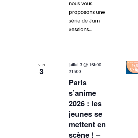
nous vous
proposons une
série de Jam
Sessions...
juillet 3 @ 16h00
-
VEN
3
21h00
Paris
s’anime
2026 : les
jeunes se
mettent en
scène ! –