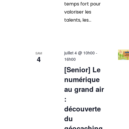
temps fort pour
valoriser les
talents, les...
juillet 4 @ 10h00
-
SAM
4
16h00
[Senior] Le
numérique
au grand air
:
découverte
du
géocaching