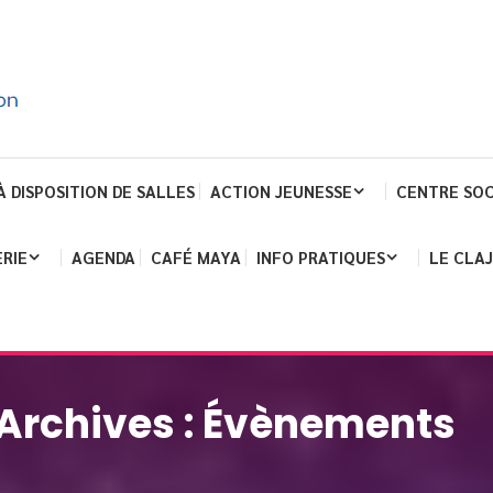
À DISPOSITION DE SALLES
ACTION JEUNESSE
CENTRE SOC
RIE
AGENDA
CAFÉ MAYA
INFO PRATIQUES
LE CLA
Archives :
Évènements