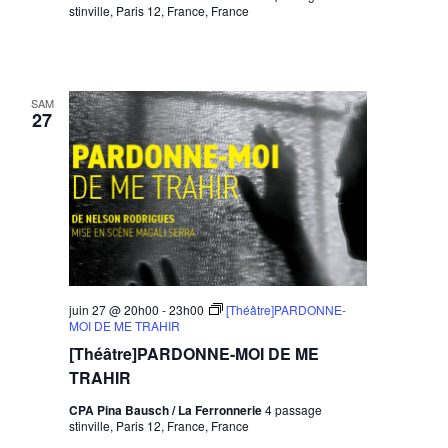
stinville, Paris 12, France, France
SAM
27
juin 27 @ 20h00
-
23h00
[Théâtre]PARDONNE-
MOI DE ME TRAHIR
[Théâtre]PARDONNE-MOI DE ME
TRAHIR
CPA Pina Bausch / La Ferronnerie
4 passage
stinville, Paris 12, France, France