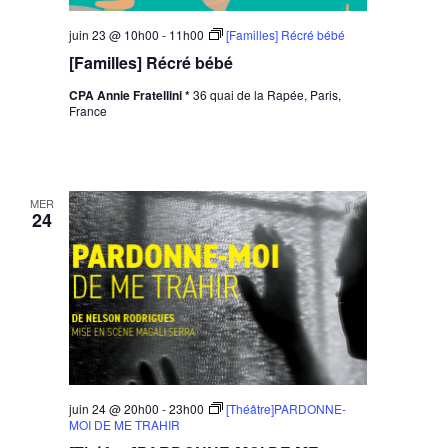
juin 23 @ 10h00
-
11h00
[Familles] Récré bébé
[Familles] Récré bébé
CPA Annie Fratellini *
36 quai de la Rapée, Paris,
France
MER
24
juin 24 @ 20h00
-
23h00
[Théâtre]PARDONNE-
MOI DE ME TRAHIR