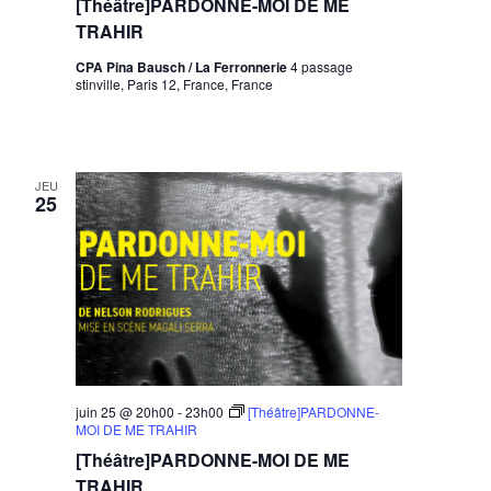
[Théâtre]PARDONNE-MOI DE ME
TRAHIR
CPA Pina Bausch / La Ferronnerie
4 passage
stinville, Paris 12, France, France
JEU
25
juin 25 @ 20h00
-
23h00
[Théâtre]PARDONNE-
MOI DE ME TRAHIR
[Théâtre]PARDONNE-MOI DE ME
TRAHIR