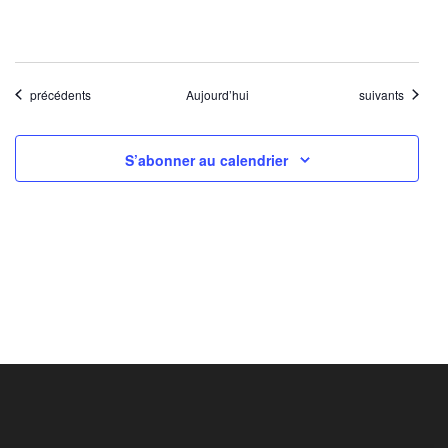
Évènements
Évènements
précédents
Aujourd’hui
suivants
S’abonner au calendrier