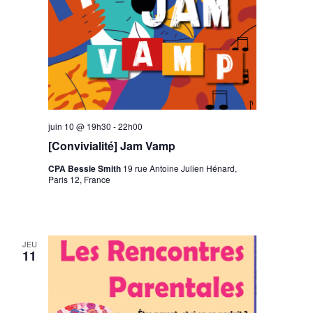
juin 10 @ 19h30
-
22h00
[Convivialité] Jam Vamp
CPA Bessie Smith
19 rue Antoine Julien Hénard,
Paris 12, France
JEU
11