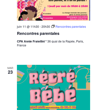
juin 11 @ 11h30
-
20h30
Rencontres parentales
Rencontres parentales
CPA Annie Fratellini *
36 quai de la Rapée, Paris,
France
MAR
23