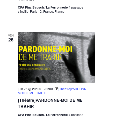
CPA Pina Bausch / La Ferronnerie
4 passage
stinville, Paris 12, France, France
VEN
26
juin 26 @ 20h00
-
23h00
[Théâtre]PARDONNE-
MOI DE ME TRAHIR
[Théâtre]PARDONNE-MOI DE ME
TRAHIR
CPA Pina Bausch / La Ferronnerie
4 passage