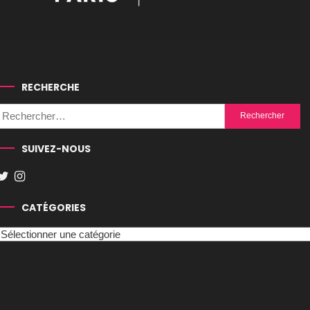
RECHERCHE
Rechercher :
SUIVEZ-NOUS
CATÉGORIES
Catégories