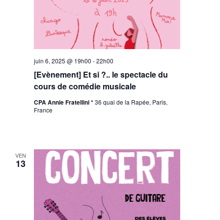
juin 6, 2025 @ 19h00
-
22h00
[Evènement] Et si ?.. le spectacle du
cours de comédie musicale
CPA Annie Fratellini *
36 quai de la Rapée, Paris,
France
VEN
13