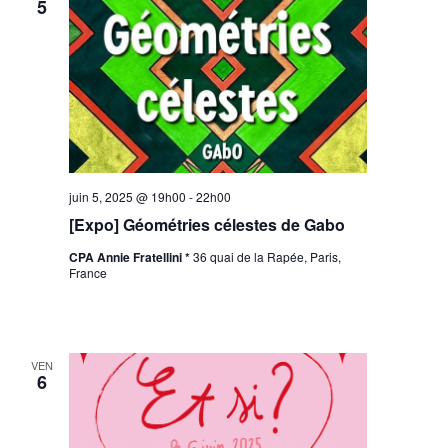
5
juin 5, 2025 @ 19h00
-
22h00
[Expo] Géométries célestes de Gabo
CPA Annie Fratellini *
36 quai de la Rapée, Paris,
France
VEN
6