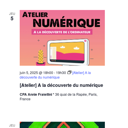
JEU
5
juin 5, 2025 @ 18h00
-
19h30
[Atelier] A la
découverte du numérique
[Atelier] A la découverte du numérique
CPA Annie Fratellini *
36 quai de la Rapée, Paris,
France
JEU