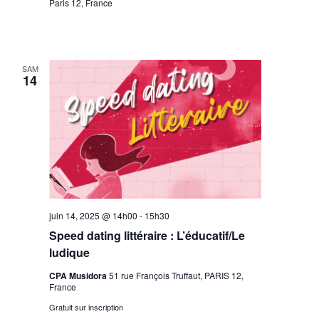
Paris 12, France
SAM
14
juin 14, 2025 @ 14h00
-
15h30
Speed dating littéraire : L’éducatif/Le
ludique
CPA Musidora
51 rue François Truffaut, PARIS 12,
France
Gratuit sur inscription