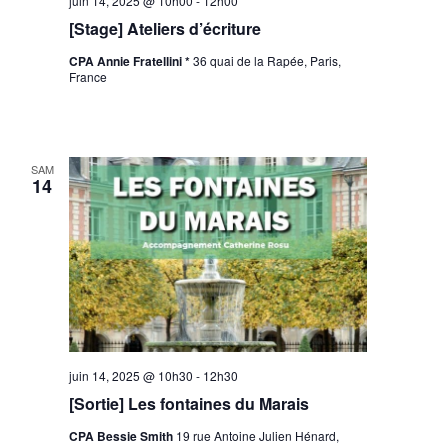
juin 14, 2025 @ 10h00
-
12h00
[Stage] Ateliers d’écriture
CPA Annie Fratellini *
36 quai de la Rapée, Paris,
France
SAM
14
juin 14, 2025 @ 10h30
-
12h30
[Sortie] Les fontaines du Marais
CPA Bessie Smith
19 rue Antoine Julien Hénard,