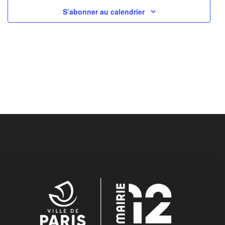
S’abonner au calendrier