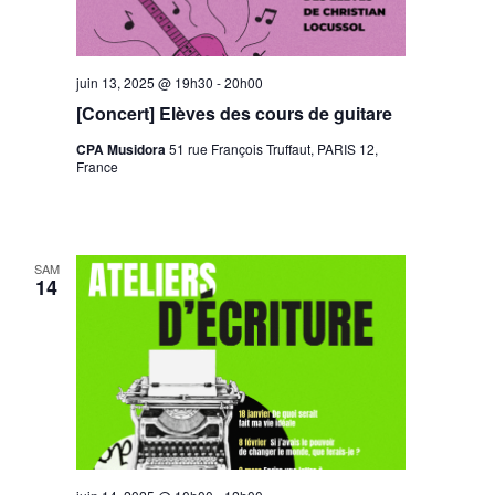
juin 13, 2025 @ 19h30
-
20h00
[Concert] Elèves des cours de guitare
CPA Musidora
51 rue François Truffaut, PARIS 12,
France
SAM
14