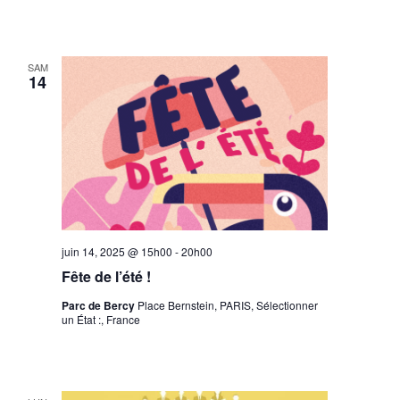
SAM
14
juin 14, 2025 @ 15h00
-
20h00
Fête de l’été !
Parc de Bercy
Place Bernstein, PARIS, Sélectionner
un État :, France