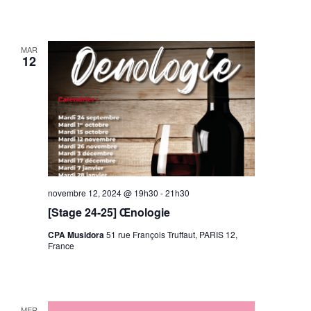
MAR
12
novembre 12, 2024 @ 19h30
-
21h30
[Stage 24-25] Œnologie
CPA Musidora
51 rue François Truffaut, PARIS 12,
France
MER