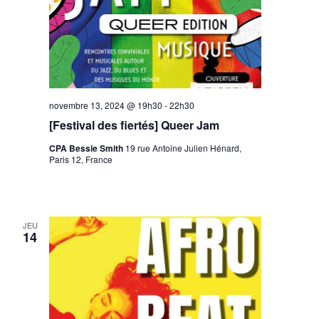
novembre 13, 2024 @ 19h30
-
22h30
[Festival des fiertés] Queer Jam
CPA Bessie Smith
19 rue Antoine Julien Hénard,
Paris 12, France
JEU
14