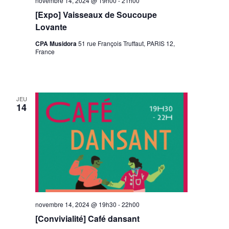
novembre 14, 2024 @ 19h00
-
21h00
[Expo] Vaisseaux de Soucoupe
Lovante
CPA Musidora
51 rue François Truffaut, PARIS 12,
France
JEU
14
novembre 14, 2024 @ 19h30
-
22h00
[Convivialité] Café dansant