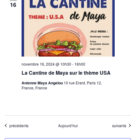
16
novembre 16, 2024 @ 10h30
-
16h00
La Cantine de Maya sur le thème USA
Antenne Maya Angelou
10 rue Erard, Paris 12,
France, France
Évènements
Évènements
précédents
Aujourd’hui
suivants