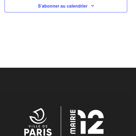
S’abonner au calendrier