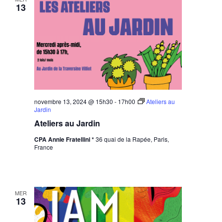
13
novembre 13, 2024 @ 15h30
-
17h00
Ateliers au
Jardin
Ateliers au Jardin
CPA Annie Fratellini *
36 quai de la Rapée, Paris,
France
MER
13