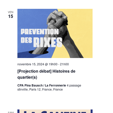
VEN
15
novembre 15, 2024 @ 19h00
-
21h00
[Projection débat] Histoires de
quartier(s)
CPA Pina Bausch / La Ferronnerie
4 passage
stinville, Paris 12, France, France
SAM