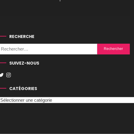
RECHERCHE
Rechercher :
SUIVEZ-NOUS
CATÉGORIES
Catégories