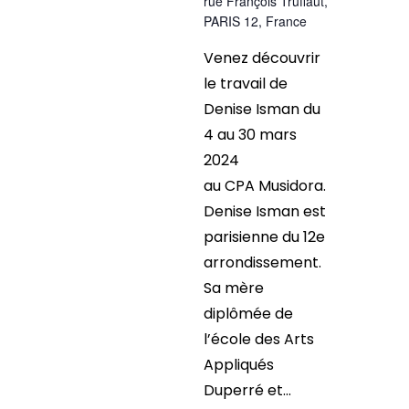
rue François Truffaut,
PARIS 12, France
Venez découvrir
le travail de
Denise Isman du
4 au 30 mars
2024
au CPA Musidora.
Denise Isman est
parisienne du 12e
arrondissement.
Sa mère
diplômée de
l’école des Arts
Appliqués
Duperré et...