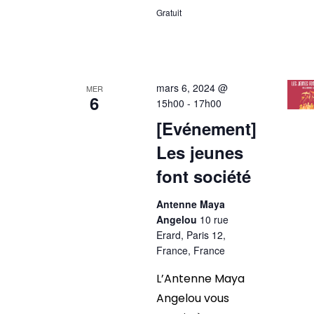
Gratuit
mars 6, 2024 @
MER
6
15h00
-
17h00
[Evénement]
Les jeunes
font société
Antenne Maya
Angelou
10 rue
Erard, Paris 12,
France, France
L’Antenne Maya
Angelou vous