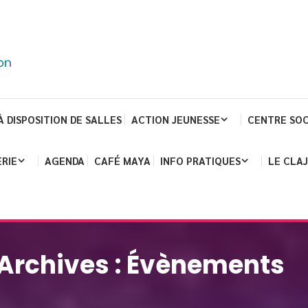
À DISPOSITION DE SALLES
ACTION JEUNESSE
CENTRE SOC
RIE
AGENDA
CAFÉ MAYA
INFO PRATIQUES
LE CLA
Archives :
Évènements