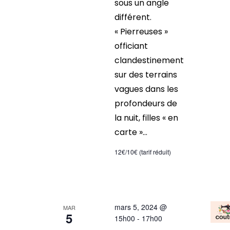
sous un angle
différent.
« Pierreuses »
officiant
clandestinement
sur des terrains
vagues dans les
profondeurs de
la nuit, filles « en
carte »...
12€/10€ (tarif réduit)
mars 5, 2024 @
MAR
5
15h00
-
17h00