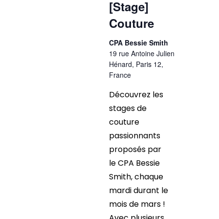
[Stage]
Couture
CPA Bessie Smith
19 rue Antoine Julien
Hénard, Paris 12,
France
Découvrez les
stages de
couture
passionnants
proposés par
le CPA Bessie
Smith, chaque
mardi durant le
mois de mars !
Avec plusieurs