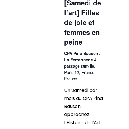
[Samedi de
l’art] Filles
de joie et
femmes en
peine
CPA Pina Bausch /
La Ferronnerie
4
passage stinville,
Paris 12, France,
France
Un Samedi par
mois au CPA Pina
Bausch,
approchez
l’Histoire de l’Art