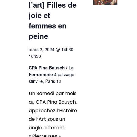
l’art] Filles de
joie et
femmes en
peine
mars 2, 2024 @ 14h30
-
16h30
CPA Pina Bausch / La
Ferronnerie
4 passage
stinville, Paris 12
Un Samedi par mois
au CPA Pina Bausch,
approchez l’Histoire
de l’Art sous un
angle différent.
« Pierreuses »