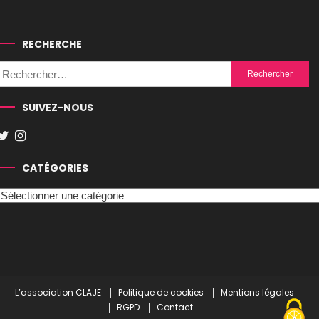
RECHERCHE
Rechercher :
SUIVEZ-NOUS
CATÉGORIES
Catégories
L’association CLAJE
Politique de cookies
Mentions légales
RGPD
Contact