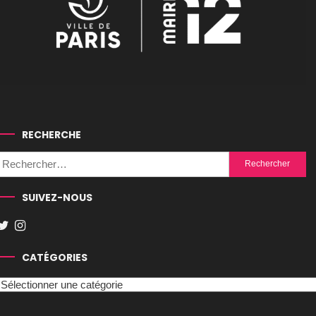
RECHERCHE
Rechercher :
SUIVEZ-NOUS
CATÉGORIES
Catégories