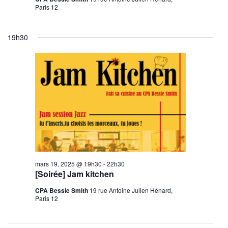
Paris 12
19h30
mars 19, 2025 @ 19h30
-
22h30
[Soirée] Jam kitchen
CPA Bessie Smith
19 rue Antoine Julien Hénard,
Paris 12