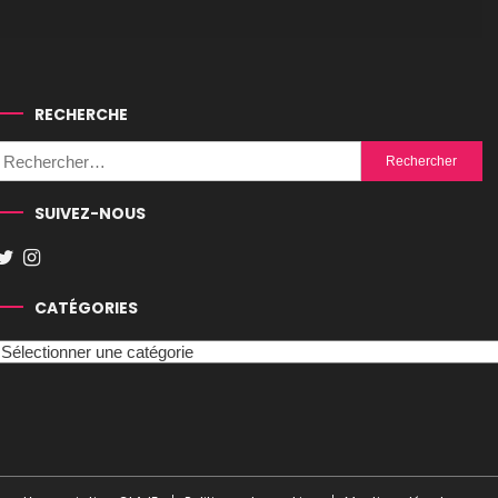
RECHERCHE
Rechercher :
SUIVEZ-NOUS
CATÉGORIES
Catégories