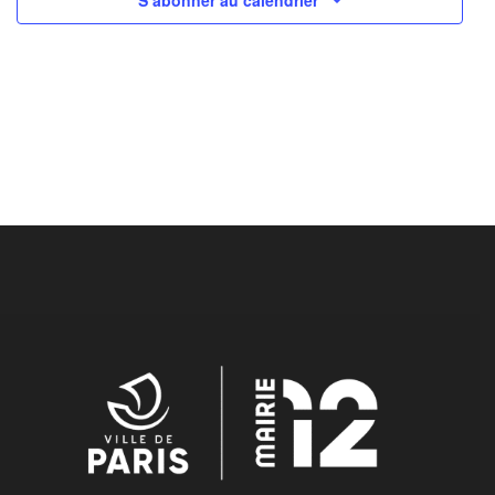
S’abonner au calendrier