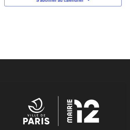
S’abonner au calendrier