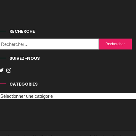
RECHERCHE
Rechercher :
SUIVEZ-NOUS
CATÉGORIES
Catégories