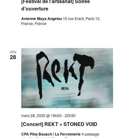
[Festival de l’artisanat] Soirée
d’ouverture
Antenne Maya Angelou
10 rue Erard, Paris 12,
France, France
VEN
28
mars 28, 2025 @ 19h00
-
22h30
[Concert] REKT + STONED VOID
CPA Pina Bausch / La Ferronnerie
4 passage