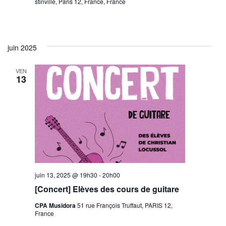
stinville, Paris 12, France, France
juin 2025
VEN
13
juin 13, 2025 @ 19h30
-
20h00
[Concert] Elèves des cours de guitare
CPA Musidora
51 rue François Truffaut, PARIS 12,
France