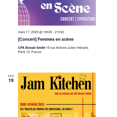
mars 17, 2025 @ 19h30
-
21h30
[Concert] Femmes en scène
CPA Bessie Smith
19 rue Antoine Julien Hénard,
Paris 12, France
MER
19