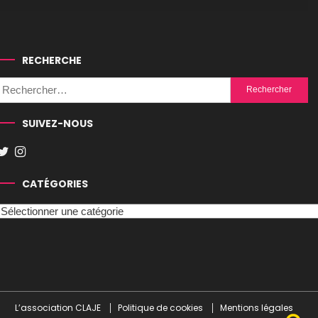
RECHERCHE
Rechercher :
SUIVEZ-NOUS
CATÉGORIES
Catégories
L’association CLAJE
Politique de cookies
Mentions légales