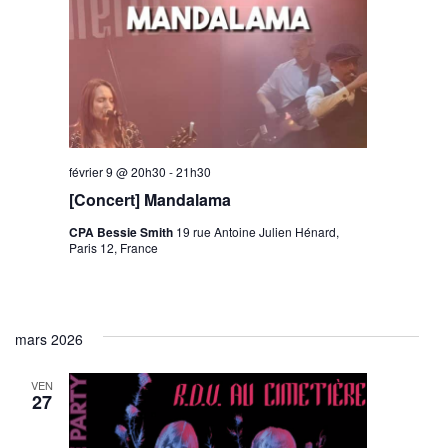
février 9 @ 20h30
-
21h30
[Concert] Mandalama
CPA Bessie Smith
19 rue Antoine Julien Hénard,
Paris 12, France
mars 2026
VEN
27