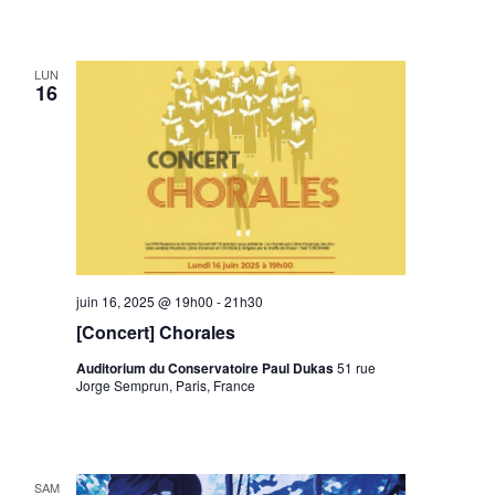
LUN
16
juin 16, 2025 @ 19h00
-
21h30
[Concert] Chorales
Auditorium du Conservatoire Paul Dukas
51 rue
Jorge Semprun, Paris, France
SAM