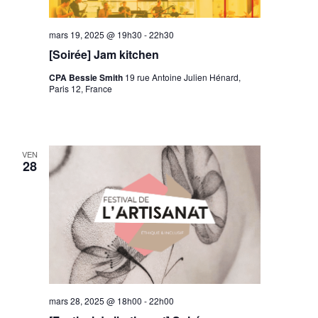
mars 19, 2025 @ 19h30
-
22h30
[Soirée] Jam kitchen
CPA Bessie Smith
19 rue Antoine Julien Hénard,
Paris 12, France
VEN
28
mars 28, 2025 @ 18h00
-
22h00