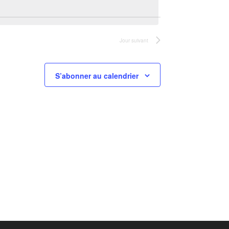
Jour suivant
S’abonner au calendrier