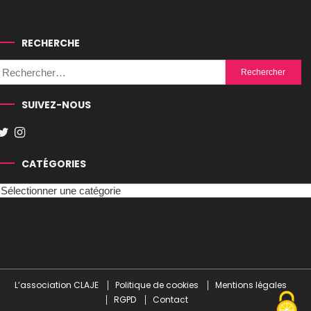
RECHERCHE
Rechercher :
SUIVEZ-NOUS
CATÉGORIES
Catégories
L’association CLAJE
Politique de cookies
Mentions légales
RGPD
Contact