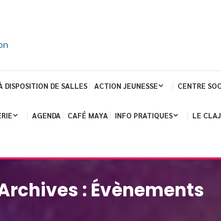
À DISPOSITION DE SALLES
ACTION JEUNESSE
CENTRE SOC
RIE
AGENDA
CAFÉ MAYA
INFO PRATIQUES
LE CLA
Archives :
Évènements