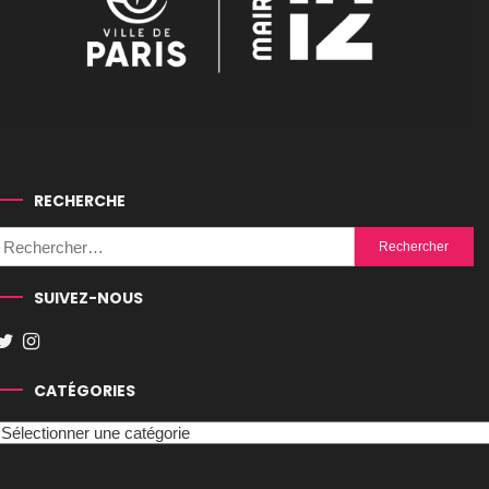
RECHERCHE
Rechercher :
SUIVEZ-NOUS
CATÉGORIES
Catégories