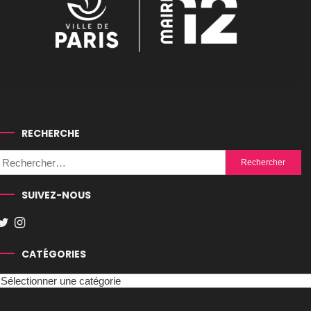
RECHERCHE
Rechercher :
SUIVEZ-NOUS
CATÉGORIES
Catégories