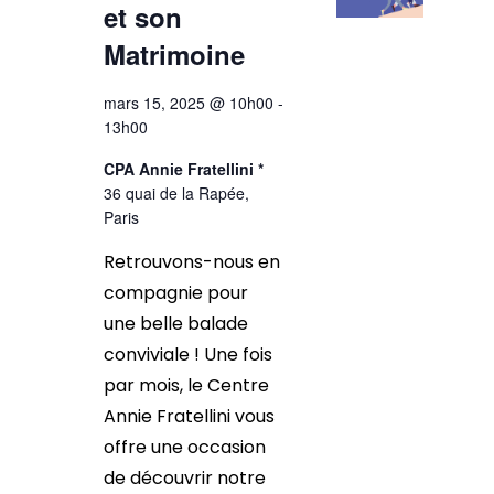
et son
Matrimoine
mars 15, 2025 @ 10h00
-
13h00
CPA Annie Fratellini *
36 quai de la Rapée,
Paris
Retrouvons-nous en
compagnie pour
une belle balade
conviviale ! Une fois
par mois, le Centre
Annie Fratellini vous
offre une occasion
de découvrir notre