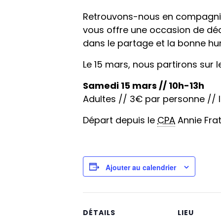
Retrouvons-nous en compagnie po
vous offre une occasion de déc
dans le partage et la bonne hu
Le 15 mars, nous partirons sur 
Samedi 15 mars // 10h-13h
Adultes // 3€ par personne // I
Départ depuis le
CPA
Annie Frate
Ajouter au calendrier
DÉTAILS
LIEU