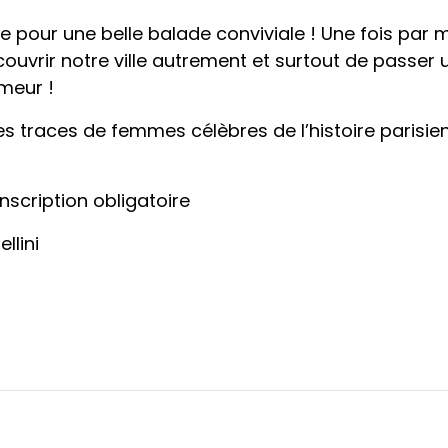
ur une belle balade conviviale ! Une fois par moi
ouvrir notre ville autrement et surtout de passe
meur !
les traces de femmes célèbres de l’histoire parisie
nscription obligatoire
llini