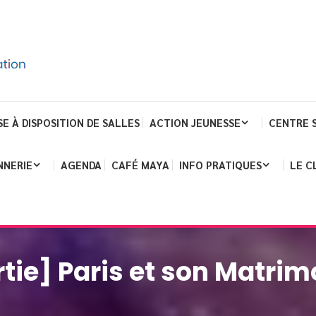
SE À DISPOSITION DE SALLES
ACTION JEUNESSE
CENTRE 
NNERIE
AGENDA
CAFÉ MAYA
INFO PRATIQUES
LE C
rtie] Paris et son Matrim