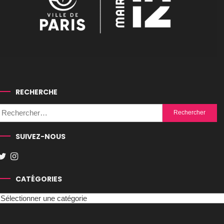
RECHERCHE
Rechercher :
SUIVEZ-NOUS
CATÉGORIES
Catégories