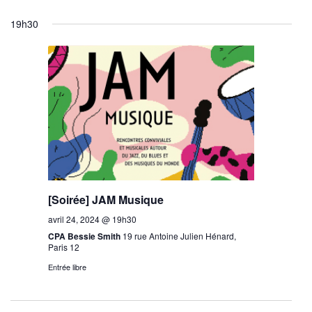
19h30
[Soirée] JAM Musique
avril 24, 2024 @ 19h30
CPA Bessie Smith
19 rue Antoine Julien Hénard,
Paris 12
Entrée libre