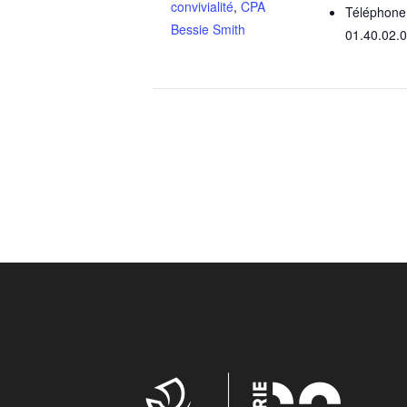
convivialité
,
CPA
Téléphone
Bessie Smith
01.40.02.