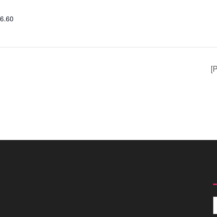
06.60
[