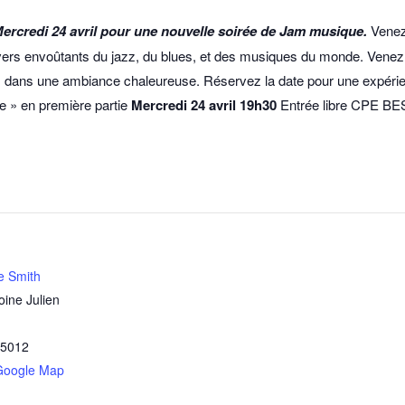
Mercredi 24 avril pour une nouvelle soirée de Jam musique.
Venez
nivers envoûtants du jazz, du blues, et des musiques du monde. Ven
es dans une ambiance chaleureuse. Réservez la date pour une expérie
le » en première partie
Mercredi 24 avril
19h30
Entrée libre CPE B
e Smith
oine Julien
5012
Google Map