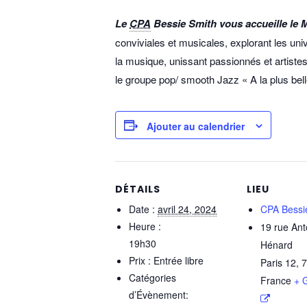
Le
CPA
Bessie Smith vous accueille le 
conviviales et musicales, explorant les u
la musique, unissant passionnés et artist
le groupe pop/ smooth Jazz « A la plus bel
Ajouter au calendrier
DÉTAILS
LIEU
Date :
avril 24, 2024
CPA Bessi
Heure :
19 rue Ant
19h30
Hénard
Prix :
Entrée libre
Paris 12
,
7
Catégories
France
+ 
d’Évènement: