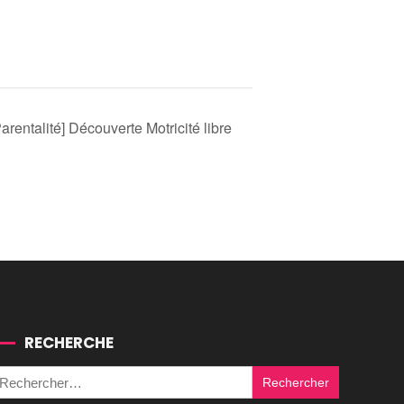
Parentalité] Découverte Motricité libre
RECHERCHE
Rechercher :