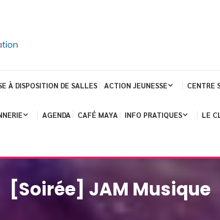
SE À DISPOSITION DE SALLES
ACTION JEUNESSE
CENTRE 
NNERIE
AGENDA
CAFÉ MAYA
INFO PRATIQUES
LE C
[Soirée] JAM Musique