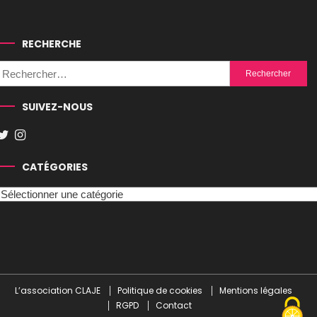
RECHERCHE
Rechercher :
SUIVEZ-NOUS
CATÉGORIES
Catégories
L’association CLAJE
Politique de cookies
Mentions légales
RGPD
Contact