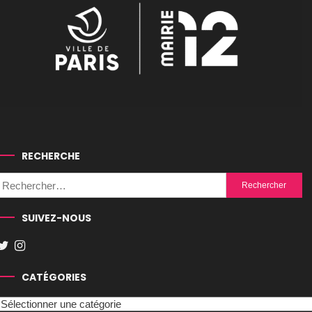
RECHERCHE
Rechercher :
SUIVEZ-NOUS
CATÉGORIES
Catégories