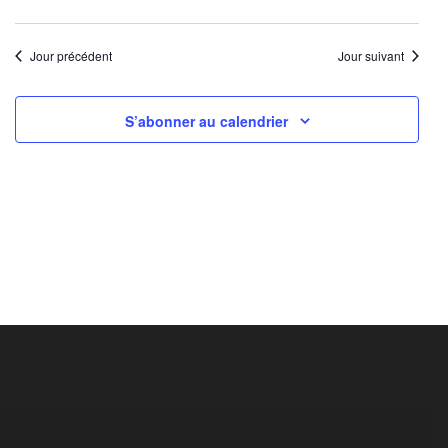
Jour précédent
Jour suivant
S’abonner au calendrier