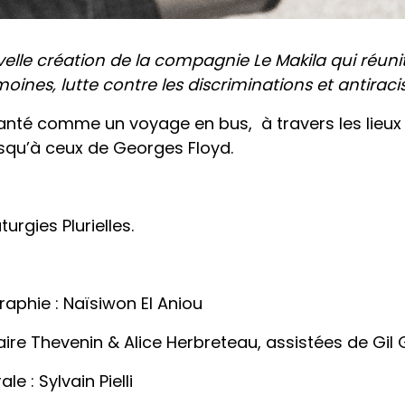
velle création de la compagnie Le Makila qui réuni
oines, lutte contre les discriminations et antirac
anté comme un voyage en bus, à travers les lieux 
squ’à ceux de Georges Floyd.
rgies Plurielles.
aphie : Naïsiwon El Aniou
re Thevenin & Alice Herbreteau, assistées de Gil Ga
e : Sylvain Pielli