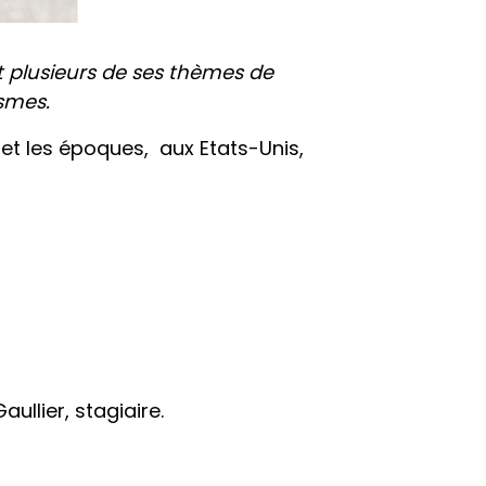
t plusieurs de ses thèmes de
ismes.
et les époques, aux Etats-Unis,
ullier, stagiaire.