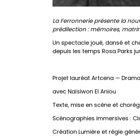
La Ferronnerie présente la nou
prédilection : mémoires, matrim
Un spectacle joué, dansé et ch
depuis les temps Rosa Parks ju
Projet lauréat Artcena — Dramatu
avec Naïsiwon El Aniou
Texte, mise en scène et chorégr
Scénographies immersives : Clai
Création Lumière et régie général