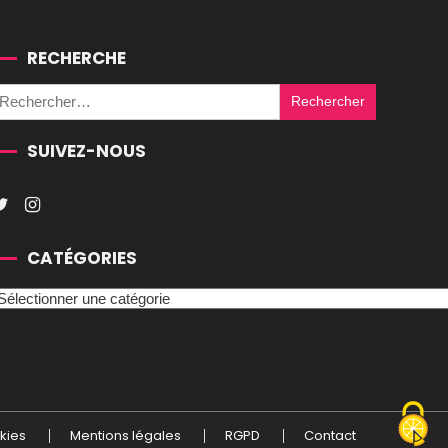
RECHERCHE
Rechercher :
SUIVEZ-NOUS
CATÉGORIES
atégories
kies
Mentions légales
RGPD
Contact