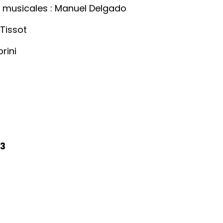
 musicales : Manuel Delgado
 Tissot
rini
23