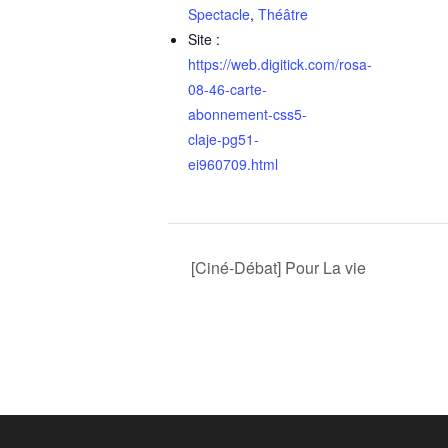
Spectacle
,
Théâtre
Site :
https://web.digitick.com/rosa-
08-46-carte-
abonnement-css5-
claje-pg51-
ei960709.html
[Ciné-Débat] Pour La vie