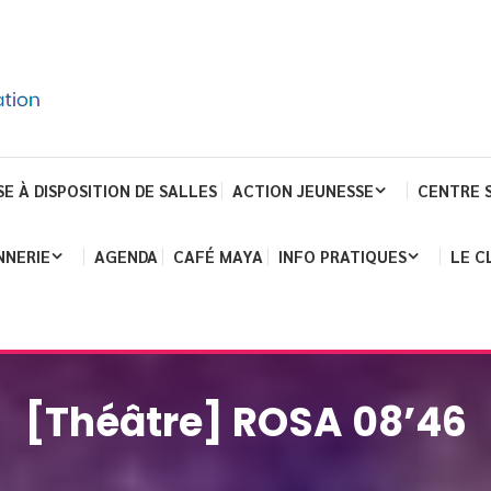
SE À DISPOSITION DE SALLES
ACTION JEUNESSE
CENTRE 
NNERIE
AGENDA
CAFÉ MAYA
INFO PRATIQUES
LE C
[Théâtre] ROSA 08’46